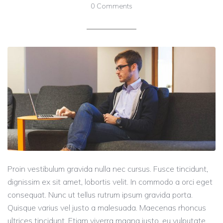
0 Comments
Proin vestibulum gravida nulla nec cursus. Fusce tincidunt,
dignissim ex sit amet, lobortis velit. In commodo a orci eget
consequat. Nunc ut tellus rutrum ipsum gravida porta.
Quisque varius vel justo a malesuada. Maecenas rhoncus
ultrices tincidunt. Etiam viverra magna justo, eu vulputate