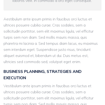
lobortis velit. In commodo a orci eget consequat.
Aestibulum ante ipsum primis in faucibus orci luctus et
ultrices posuere cubilia curae; Cras sodales, sem a
sollicitudin porttitor, sem elit maximus ligula, vel efficitur
turpis sem non diam. Sed mollis mauris massa, quis
pharetra mi lacinia a. Sed tempus diam lacus, eu maximus
sem interdum eget. Suspendisse justo risus, tincidunt
aliquet euismod et, bibendum ut dui. Duis metus est,
ultricies sed commodo sed, volutpat eget enim.
BUSINESS PLANNING, STRATEGIES AND
EXECUTION
Vestibulum ante ipsum primis in faucibus orci luctus et
ultrices posuere cubilia curae; Cras sodales, sem a
sollicitudin porttitor, sem elit maximus ligula, vel efficitur
turpis sem non diam. Sed mollis mauris massa, quis