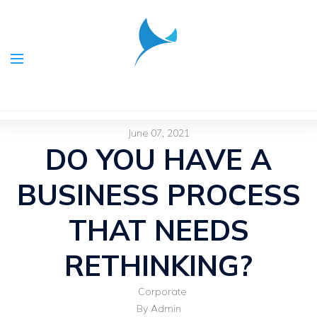
June 07, 2021
DO YOU HAVE A
BUSINESS PROCESS
THAT NEEDS
RETHINKING?
Corporate
By Admin